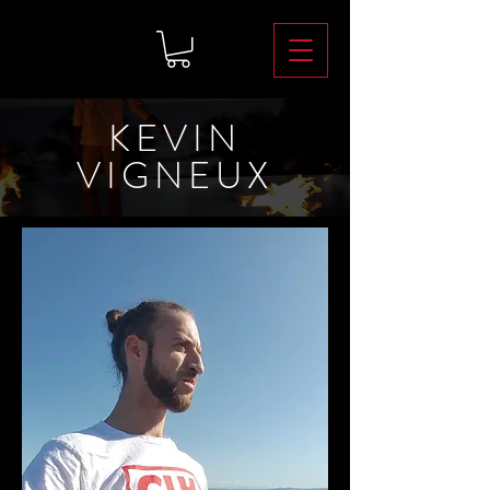
KEVIN
VIGNEUX